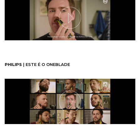
PHILIPS
| ESTE É O ONEBLADE