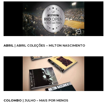
ABRIL
| ABRIL COLEÇÕES – MILTON NASCIMENTO
COLOMBO
| JULHO – MAIS POR MENOS