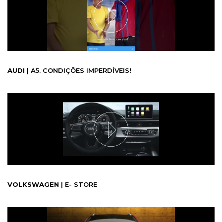
AUDI
| A5. CONDIÇÕES IMPERDÍVEIS!
VOLKSWAGEN
| E- STORE