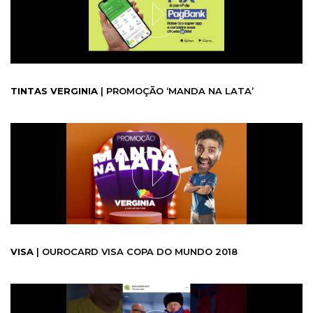
TINTAS VERGINIA
| PROMOÇÃO ‘MANDA NA LATA’
VISA
| OUROCARD VISA COPA DO MUNDO 2018