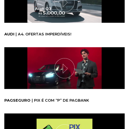
AUDI
| A4. OFERTAS IMPERDÍVEIS!
PAGSEGURO
| PIX É COM “P” DE PAGBANK