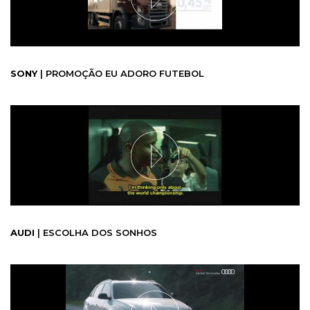
SONY
| PROMOÇÃO EU ADORO FUTEBOL
AUDI
| ESCOLHA DOS SONHOS