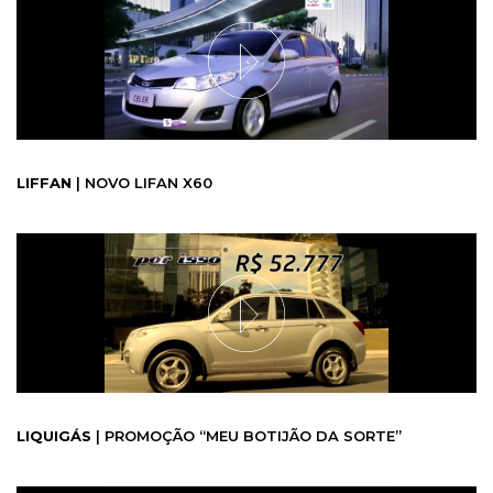
LIFFAN
| NOVO LIFAN X60
LIQUIGÁS
| PROMOÇÃO “MEU BOTIJÃO DA SORTE”