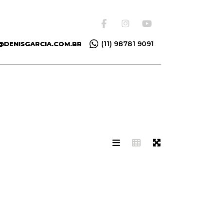
(11) 98781 9091
@DENISGARCIA.COM.BR