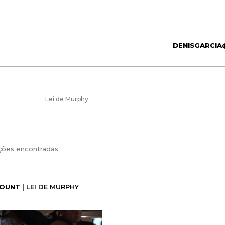
DENISGARCIA
Lei de Murphy
ções encontradas
OUNT
| LEI DE MURPHY