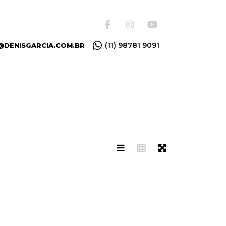
(11) 98781 9091
@DENISGARCIA.COM.BR