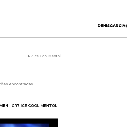
DENISGARCIA
CR7 Ice Cool Mentol
ções encontradas
 MEN
| CR7 ICE COOL MENTOL