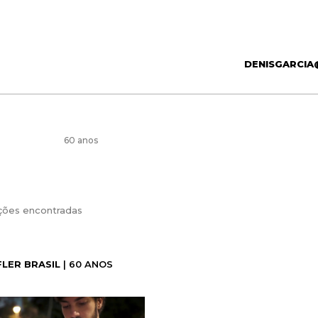
DENISGARCIA
60 anos
ções encontradas
LER BRASIL
| 60 ANOS