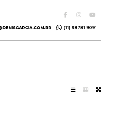
(11) 98781 9091
@DENISGARCIA.COM.BR