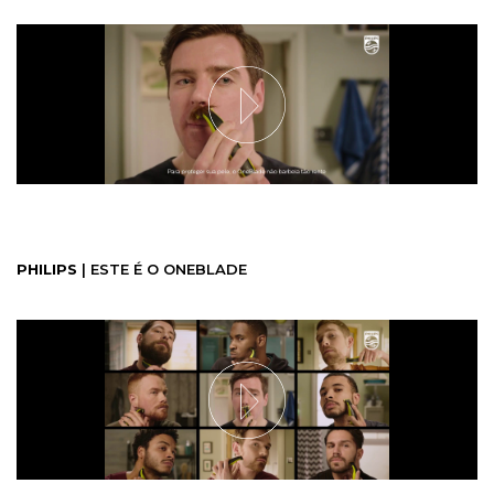
PHILIPS
| ESTE É O ONEBLADE