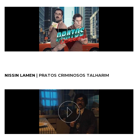
NISSIN LAMEN
| PRATOS CRIMINOSOS TALHARIM