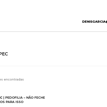
DENISGARCIA
PEC
es encontradas
EC
| PEDOFILIA – NÃO FECHE
OS PARA ISSO