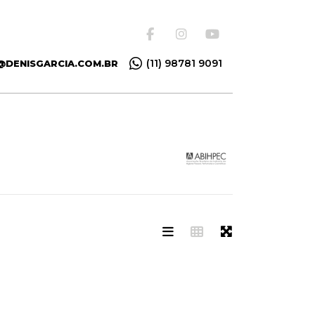
(11) 98781 9091
@DENISGARCIA.COM.BR