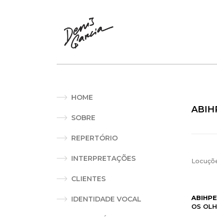
HOME
ABIH
SOBRE
REPERTÓRIO
INTERPRETAÇÕES
Locuçõ
CLIENTES
ABIHP
IDENTIDADE VOCAL
OS OLH