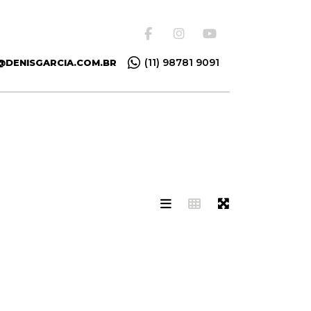
(11) 98781 9091
@DENISGARCIA.COM.BR