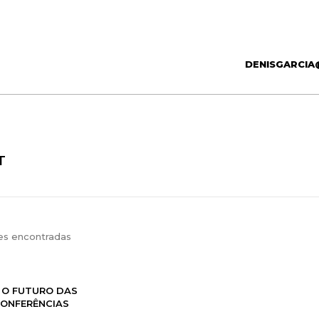
DENISGARCIA
T
es encontradas
 O FUTURO DAS
ONFERÊNCIAS